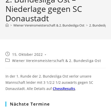
Niederlage gegen SC
Donaustadt
>
Wiener Vereinsmeisterschaft & 2. Bundesliga Ost
>
2. Bundesliga 
Beitrag
15. Oktober 2022
veröffentlicht:
Beitrags-
Wiener Vereinsmeisterschaft & 2. Bundesliga Ost
Kategorie:
In der 1. Runde der 2. Bundesliga Ost verlor unsere
Mannschaft leider mit 3 1/2:2 1/2 auswärts gegen SC
Donaustadt. Alle Details auf
ChessResults
.
Nächste Termine