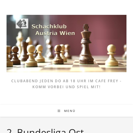
Zum
Inhalt
springen
CLUBABEND JEDEN DO AB 18 UHR IM CAFE FREY -
KOMM VORBEI UND SPIEL MIT!
MENÜ
2. Bundesliga Ost –