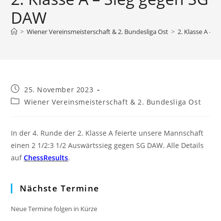
DAW
>
Wiener Vereinsmeisterschaft & 2. Bundesliga Ost
>
2. Klasse A – 
Beitrag
25. November 2023
veröffentlicht:
Beitrags-
Wiener Vereinsmeisterschaft & 2. Bundesliga Ost
Kategorie:
In der 4. Runde der 2. Klasse A feierte unsere Mannschaft
einen 2 1/2:3 1/2 Auswärtssieg gegen SG DAW. Alle Details
auf
ChessResults
.
Nächste Termine
Neue Termine folgen in Kürze