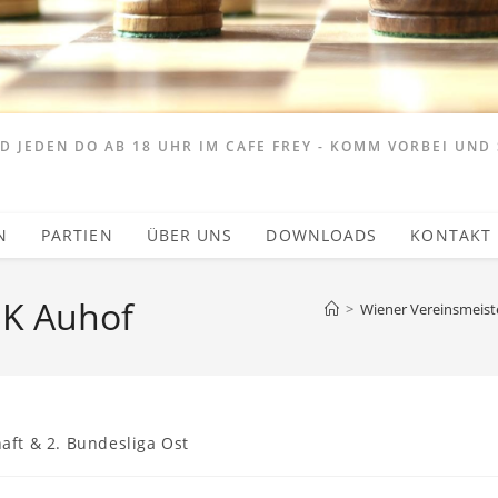
 JEDEN DO AB 18 UHR IM CAFE FREY - KOMM VORBEI UND 
N
PARTIEN
ÜBER UNS
DOWNLOADS
KONTAKT
SK Auhof
>
Wiener Vereinsmeiste
aft & 2. Bundesliga Ost