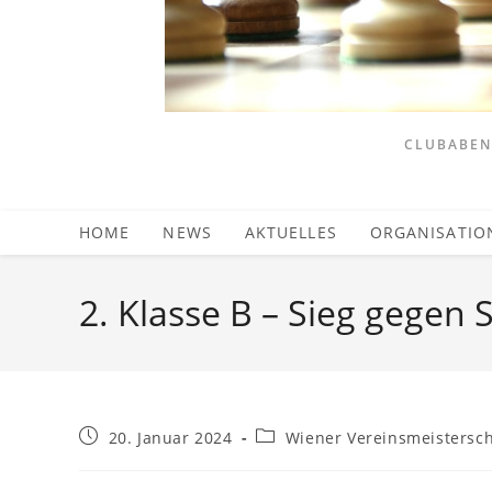
CLUBABEND
HOME
NEWS
AKTUELLES
ORGANISATIO
2. Klasse B – Sieg gegen 
Beitrag
Beitrags-
20. Januar 2024
Wiener Vereinsmeistersch
veröffentlicht:
Kategorie: