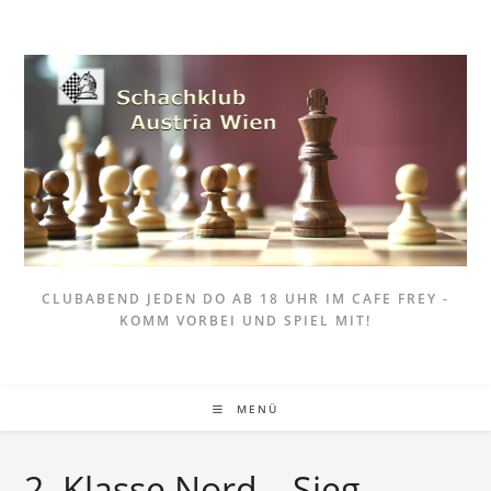
Zum
Inhalt
springen
CLUBABEND JEDEN DO AB 18 UHR IM CAFE FREY -
KOMM VORBEI UND SPIEL MIT!
MENÜ
2. Klasse Nord – Sieg