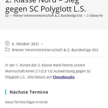
gegen SC Polyglott L.S.
>
Wiener Vereinsmeisterschaft & 2. Bundesliga Ost
>
2. Klasse Nord 
Beitrag
9. Oktober 2021
veröffentlicht:
Beitrags-
Wiener Vereinsmeisterschaft & 2. Bundesliga Ost
Kategorie:
In der 1. Runde der 2. Klasse Nord feierte unsere
Mannschaft einen 2 1/2:3 1/2 Auswärtssieg gegen SC
Polyglott L.S.. Alle Details auf
ChessResults
.
Nächste Termine
Neue Termine folgen in Kürze