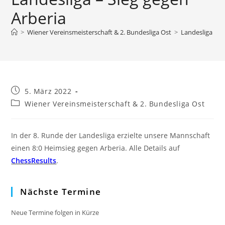
Arberia
>
Wiener Vereinsmeisterschaft & 2. Bundesliga Ost
>
Landesliga – S
Beitrag
5. März 2022
veröffentlicht:
Beitrags-
Wiener Vereinsmeisterschaft & 2. Bundesliga Ost
Kategorie:
In der 8. Runde der Landesliga erzielte unsere Mannschaft
einen 8:0 Heimsieg gegen Arberia. Alle Details auf
ChessResults
.
Nächste Termine
Neue Termine folgen in Kürze