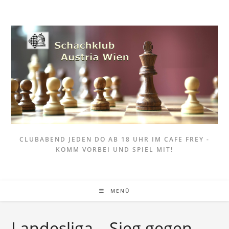
Zum
Inhalt
springen
CLUBABEND JEDEN DO AB 18 UHR IM CAFE FREY -
KOMM VORBEI UND SPIEL MIT!
MENÜ
Landesliga – Sieg gegen