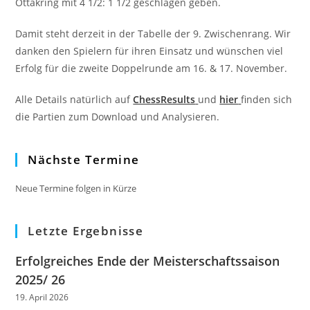
Ottakring mit 4 1/2: 1 1/2 geschlagen geben.
Damit steht derzeit in der Tabelle der 9. Zwischenrang. Wir
danken den Spielern für ihren Einsatz und wünschen viel
Erfolg für die zweite Doppelrunde am 16. & 17. November.
Alle Details natürlich auf
ChessResults
und
hier
finden sich
die Partien zum Download und Analysieren.
Nächste Termine
Neue Termine folgen in Kürze
Letzte Ergebnisse
Erfolgreiches Ende der Meisterschaftssaison
2025/ 26
19. April 2026