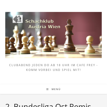
Zum
Inhalt
springen
CLUBABEND JEDEN DO AB 18 UHR IM CAFE FREY -
KOMM VORBEI UND SPIEL MIT!
MENÜ
2. Bundesliga Ost Remis