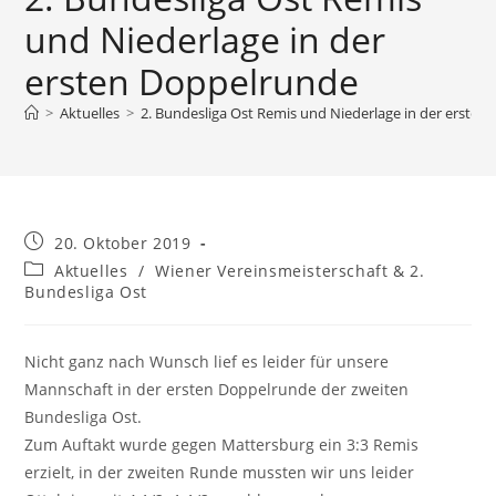
und Niederlage in der
ersten Doppelrunde
>
Aktuelles
>
2. Bundesliga Ost Remis und Niederlage in der erste
Beitrag
20. Oktober 2019
veröffentlicht:
Beitrags-
Aktuelles
/
Wiener Vereinsmeisterschaft & 2.
Kategorie:
Bundesliga Ost
Nicht ganz nach Wunsch lief es leider für unsere
Mannschaft in der ersten Doppelrunde der zweiten
Bundesliga Ost.
Zum Auftakt wurde gegen Mattersburg ein 3:3 Remis
erzielt, in der zweiten Runde mussten wir uns leider