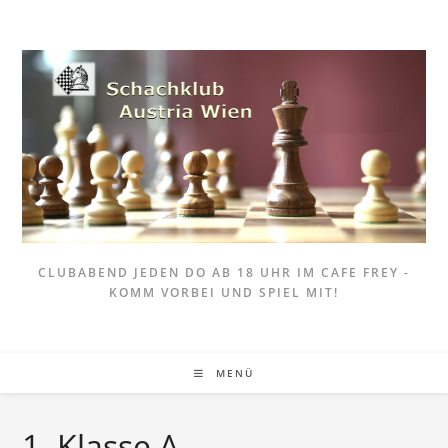
Zum
Inhalt
springen
CLUBABEND JEDEN DO AB 18 UHR IM CAFE FREY -
KOMM VORBEI UND SPIEL MIT!
MENÜ
1. Klasse A