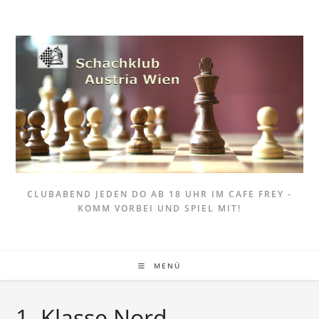
Zum
Inhalt
springen
CLUBABEND JEDEN DO AB 18 UHR IM CAFE FREY -
KOMM VORBEI UND SPIEL MIT!
MENÜ
1. Klasse Nord