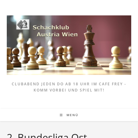
Zum
Inhalt
springen
CLUBABEND JEDEN DO AB 18 UHR IM CAFE FREY -
KOMM VORBEI UND SPIEL MIT!
MENÜ
2. Bundesliga Ost