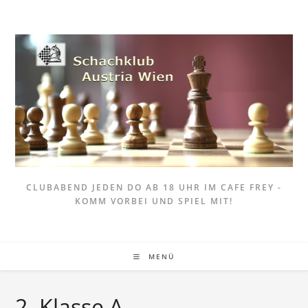
Zum
Inhalt
springen
CLUBABEND JEDEN DO AB 18 UHR IM CAFE FREY -
KOMM VORBEI UND SPIEL MIT!
MENÜ
2. Klasse A