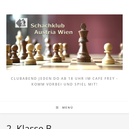
Zum
Inhalt
springen
CLUBABEND JEDEN DO AB 18 UHR IM CAFE FREY -
KOMM VORBEI UND SPIEL MIT!
MENÜ
2. Klasse B