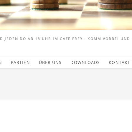
 JEDEN DO AB 18 UHR IM CAFE FREY - KOMM VORBEI UND 
N
PARTIEN
ÜBER UNS
DOWNLOADS
KONTAKT