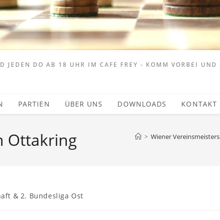
 JEDEN DO AB 18 UHR IM CAFE FREY - KOMM VORBEI UND 
N
PARTIEN
ÜBER UNS
DOWNLOADS
KONTAKT
n Ottakring
>
Wiener Vereinsmeistersc
aft & 2. Bundesliga Ost