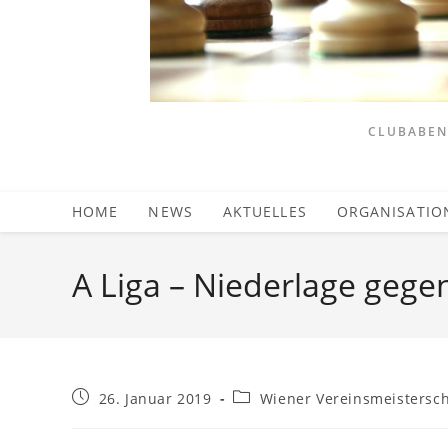
CLUBABEND
HOME
NEWS
AKTUELLES
ORGANISATIO
A Liga – Niederlage gege
Beitrag
Beitrags-
26. Januar 2019
Wiener Vereinsmeistersch
veröffentlicht:
Kategorie: