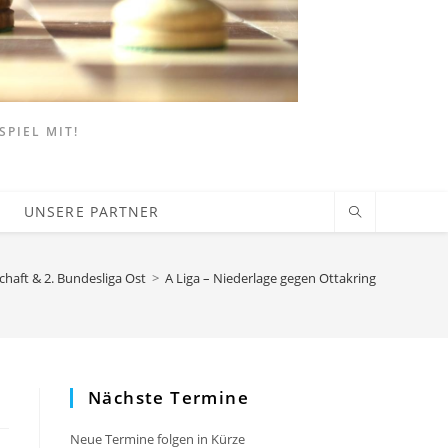
SPIEL MIT!
UNSERE PARTNER
haft & 2. Bundesliga Ost
>
A Liga – Niederlage gegen Ottakring
Nächste Termine
Neue Termine folgen in Kürze