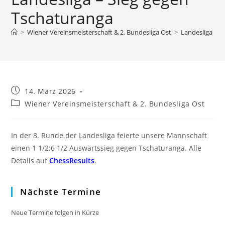
Tschaturanga
>
Wiener Vereinsmeisterschaft & 2. Bundesliga Ost
>
Landesliga – S
Beitrag
14. März 2026
veröffentlicht:
Beitrags-
Wiener Vereinsmeisterschaft & 2. Bundesliga Ost
Kategorie:
In der 8. Runde der Landesliga feierte unsere Mannschaft
einen 1 1/2:6 1/2 Auswärtssieg gegen Tschaturanga. Alle
Details auf
ChessResults
.
Nächste Termine
Neue Termine folgen in Kürze