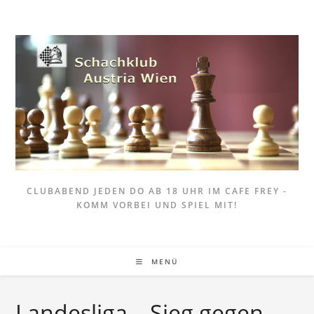
Zum
Inhalt
springen
CLUBABEND JEDEN DO AB 18 UHR IM CAFE FREY -
KOMM VORBEI UND SPIEL MIT!
MENÜ
Landesliga – Sieg gegen