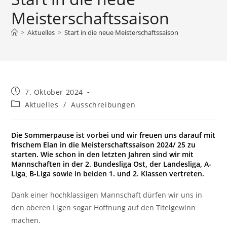
Meisterschaftssaison
>
Aktuelles
>
Start in die neue Meisterschaftssaison
Beitrag
7. Oktober 2024
veröffentlicht:
Beitrags-
Aktuelles
/
Ausschreibungen
Kategorie:
Die Sommerpause ist vorbei und wir freuen uns darauf mit
frischem Elan in die Meisterschaftssaison 2024/ 25 zu
starten. Wie schon in den letzten Jahren sind wir mit
Mannschaften in der 2. Bundesliga Ost, der Landesliga, A-
Liga, B-Liga sowie in beiden 1. und 2. Klassen vertreten.
Dank einer hochklassigen Mannschaft dürfen wir uns in
den oberen Ligen sogar Hoffnung auf den Titelgewinn
machen.