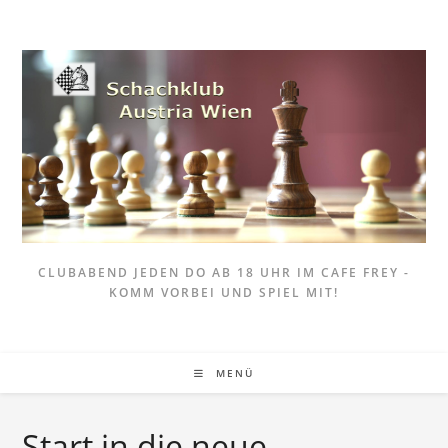
Zum
Inhalt
springen
CLUBABEND JEDEN DO AB 18 UHR IM CAFE FREY -
KOMM VORBEI UND SPIEL MIT!
MENÜ
Start in die neue